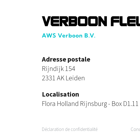
AWS Verboon B.V.
Adresse postale
Rijndijk 154
2331 AK Leiden
Localisation
Flora Holland Rijnsburg - Box D1.11
Déclaration de confidentialité
Cond