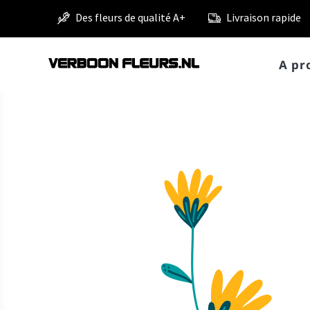
Des fleurs de qualité A+
Livraison rapide
A pr