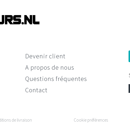
Devenir client
A propos de nous
Questions fréquentes
Contact
itions de livraison
Cookie préférences