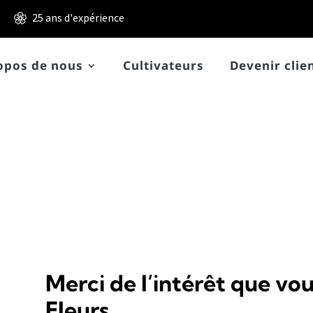
25 ans d'expérience
opos de nous
Cultivateurs
Devenir clie
Merci de l’intérêt que vo
Fleurs.