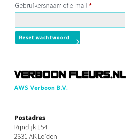
Vereist
Gebruikersnaam of e-mail
*
Reset wachtwoord
AWS Verboon B.V.
Postadres
Rijndijk 154
2331 AK Leiden