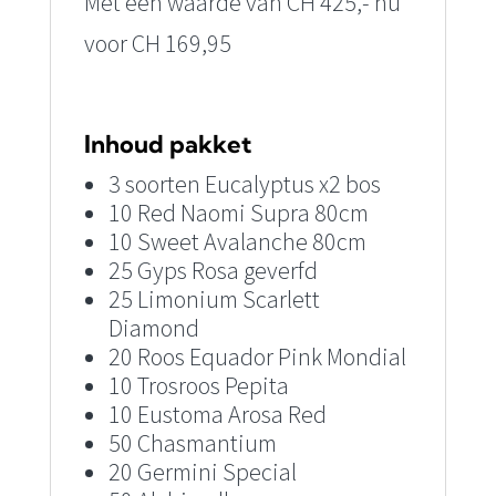
Met een waarde van CH 425,- nu
voor CH 169,95
Inhoud pakket
3 soorten Eucalyptus x2 bos
10 Red Naomi Supra 80cm
10 Sweet Avalanche 80cm
25 Gyps Rosa geverfd
25 Limonium Scarlett
Diamond
20 Roos Equador Pink Mondial
10 Trosroos Pepita
10 Eustoma Arosa Red
50 Chasmantium
20 Germini Special