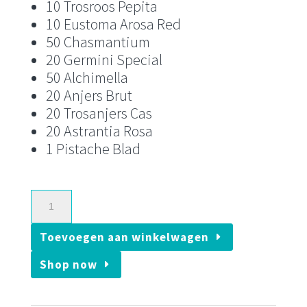
10 Trosroos Pepita
10 Eustoma Arosa Red
50 Chasmantium
20 Germini Special
50 Alchimella
20 Anjers Brut
20 Trosanjers Cas
20 Astrantia Rosa
1 Pistache Blad
Introduction
Package
Toevoegen aan winkelwagen
aantal
Shop now