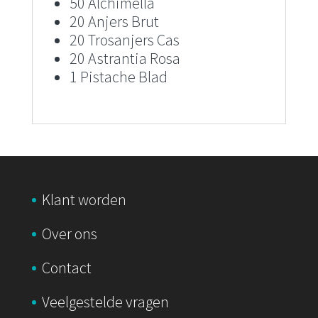
50 Alchimella
20 Anjers Brut
20 Trosanjers Cas
20 Astrantia Rosa
1 Pistache Blad
Klant worden
Over ons
Contact
Veelgestelde vragen