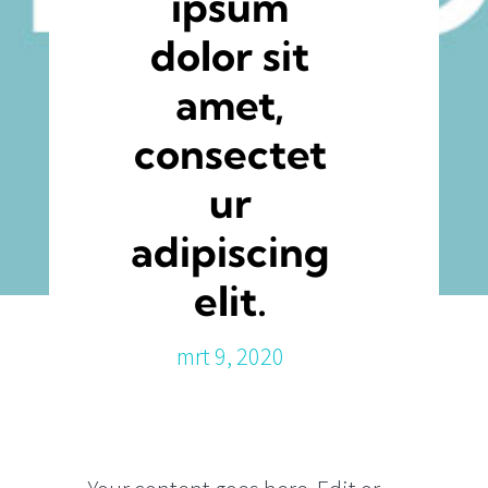
ipsum
dolor sit
amet,
consectet
ur
adipiscing
elit.
mrt 9, 2020