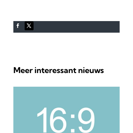
Meer interessant nieuws